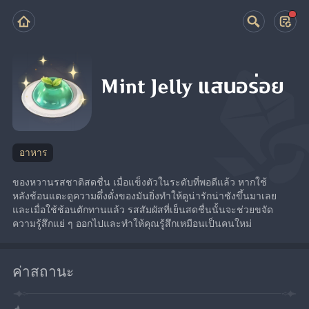
Mint Jelly แสนอร่อย
อาหาร
ของหวานรสชาติสดชื่น เมื่อแข็งตัวในระดับที่พอดีแล้ว หากใช้
หลังช้อนแตะดูความดึ๋งดั๋งของมันยิ่งทำให้ดูน่ารักน่าชังขึ้นมาเลย 
และเมื่อใช้ช้อนตักทานแล้ว รสสัมผัสที่เย็นสดชื่นนั้นจะช่วยขจัด
ความรู้สึกแย่ ๆ ออกไปและทำให้คุณรู้สึกเหมือนเป็นคนใหม่
ค่าสถานะ