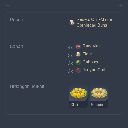
Resep: Chili-Mince
Resep
Cornbread Buns
Raw Meat
Bahan
4x 
Flour
3x 
Cabbage
2x 
Jueyun Chili
2x 
Hidangan Terkait
Chili-Mince Cornbread Buns
Suspicious Chili-Mince Cornbread Buns