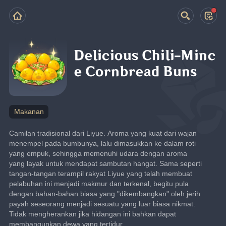
Delicious Chili-Minc
e Cornbread Buns
Makanan
Camilan tradisional dari Liyue. Aroma yang kuat dari wajan 
menempel pada bumbunya, lalu dimasukkan ke dalam roti 
yang empuk, sehingga memenuhi udara dengan aroma 
yang layak untuk mendapat sambutan hangat. Sama seperti 
tangan-tangan terampil rakyat Liyue yang telah membuat 
pelabuhan ini menjadi makmur dan terkenal, begitu pula 
dengan bahan-bahan biasa yang "dikembangkan" oleh jerih 
payah seseorang menjadi sesuatu yang luar biasa nikmat. 
Tidak mengherankan jika hidangan ini bahkan dapat 
membangunkan dewa yang tertidur...