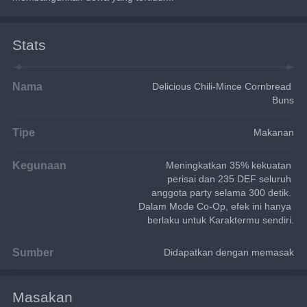
Stats
Nama
Delicious Chili-Mince Cornbread 
Buns
Tipe
Makanan
Kegunaan
Meningkatkan 35% kekuatan 
perisai dan 235 DEF seluruh 
anggota party selama 300 detik. 
Dalam Mode Co-Op, efek ini hanya 
berlaku untuk Karaktermu sendiri.
Sumber
Didapatkan dengan memasak
Masakan