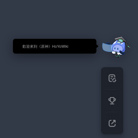
🎉 歡迎來到《原神》HoYoWiki