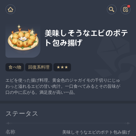
美味しそうなエビのポテ
ト包み揚げ
食べ物
回復系料理
★★★
エビを使った揚げ料理。黄金色のジャガイモの千切りにじゅ
わっと溢れるエビの甘い肉汁。一口食べてみるとその旨味が
口の中に広がる。満足度が高い一品。
ステータス
名称
美味しそうなエビのポテト包み揚げ