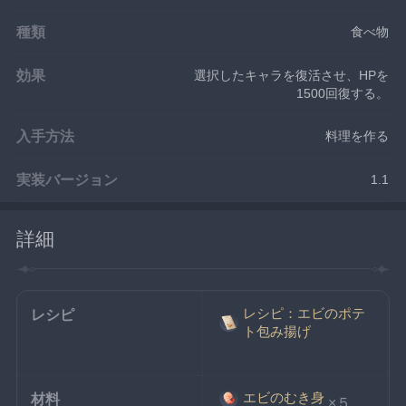
種類
食べ物
効果
選択したキャラを復活させ、HPを
1500回復する。
入手方法
料理を作る
実装バージョン
1.1
詳細
レシピ：エビのポテ
レシピ
ト包み揚げ
エビのむき身
材料
×５