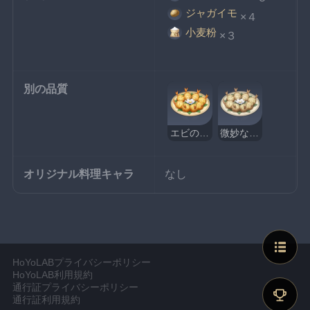
ジャガイモ
×４
小麦粉
×３
別の品質
エビのポテト包み揚げ
微妙なエビのポテト包み揚げ
オリジナル料理キャラ
なし
HoYoLABプライバシーポリシー
HoYoLAB利用規約
通行証プライバシーポリシー
通行証利用規約