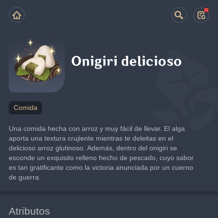
Onigiri delicioso
Comida
Una comida hecha con arroz y muy fácil de llevar. El alga 
aporta una textura crujiente mientras te deleitas en el 
delicioso arroz glutinoso. Además, dentro del onigiri se 
esconde un exquisito relleno hecho de pescado, cuyo sabor 
es tan gratificante como la victoria anunciada por un cuerno 
de guerra.
Atributos