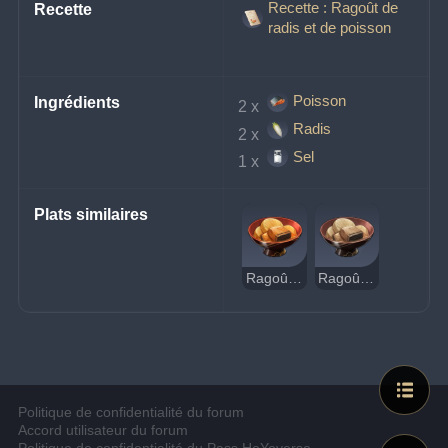
Recette : Ragoût de
Recette
radis et de poisson
Poisson
Ingrédients
2 x 
Radis
2 x 
Sel
1 x 
Plats similaires
Ragoût de radis et de poisson
Ragoût de radis et de poisson (suspect)
Politique de confidentialité du forum
Accord utilisateur du forum