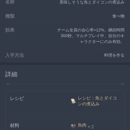
名称
美味しそうな魚とダイコンの煮込み
種類
食べ物
効果
チーム全員の会心率+12%、継続時間
300秒。マルチプレイ中、自分のキ
ャラクターにのみ有効。
入手方法
料理を作る
詳細
レシピ：魚とダイコ
レシピ
ンの煮込み
魚肉
材料
×２