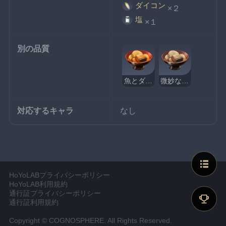
ダイコン
×２
塩
×１
別の品質
魚とダイコンの煮込み
微妙な魚とダイコンの煮込み
対応するキャラ
なし
HoYoLABプライバシーポリシー
HoYoLAB利用規約
通行証プライバシーポリシー
通行証利用規約
Copyright © COGNOSPHERE. All Rights Reserved.