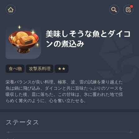
美味しそうな魚とダイコ
ンの煮込み
食べ物
攻撃系料理
★★
栄養バランスが良い料理。極寒、波、雷の試練を乗り越えた
魚は鍋に飛び込み、ダイコンと共に旨味たっぷりのソースを
吸収した後、皿に落ちた。この甘味は、氷に覆われた地で揺
らめく篝火のように、心を奮い立たせる。
ステータス