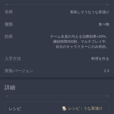
名称
美味しそうなうな茶漬け
種類
食べ物
効果
チーム全員の与える治療効果+20%、
継続時間300秒。マルチプレイ中、
自分のキャラクターにのみ有効。
入手方法
料理を作る
実装バージョン
2.3
詳細
レシピ：うな茶漬け
レシピ