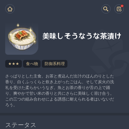
美味しそうなうな茶漬け
★★★
食べ物
防御系料理
さっぱりとした主食。お茶と煮込んだ出汁のほんのりとした
香り、白くふっくらと炊き上がったごはん、そして炭火の洗
礼を受けた柔らかいうなぎ。魚とお茶の香りが舌の上で踊
り、爽やかで甘い米の香りと共にさらに美味しく溶け合う。
この三つの組み合わせによる誘惑に耐えられる者はいないだ
ろう。
ステータス