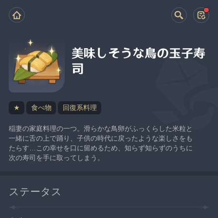
美味しそうな鳥の玉子寿
司
★
食べ物
回復系料理
稲妻の家庭料理の一つ。滑らかな鳥卵がふっくらした米粒と
一緒に舌の上で踊り、子供の時代に戻ったような楽しさをも
たらす…この幸せを口に留めるため、知らず知らずのうちに
次の寿司を手に取ってしまう。
ステータス