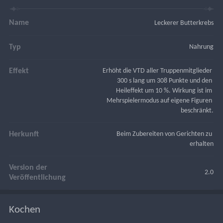
Name
Leckerer Butterkrebs
Typ
Nahrung
Effekt
Erhöht die VTD aller Truppenmitglieder 
300 s lang um 308 Punkte und den 
Heileffekt um 10 %. Wirkung ist im 
Mehrspielermodus auf eigene Figuren 
beschränkt.
Herkunft
Beim Zubereiten von Gerichten zu 
erhalten
Version der
2.0
Veröffentlichung
Kochen