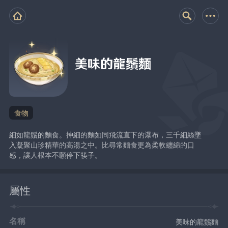
美味的龍鬚麵
食物
細如龍鬚的麵食。抻細的麵如同飛流直下的瀑布，三千細絲墜
入凝聚山珍精華的高湯之中。比尋常麵食更為柔軟纏綿的口
感，讓人根本不願停下筷子。
屬性
名稱
美味的龍鬚麵