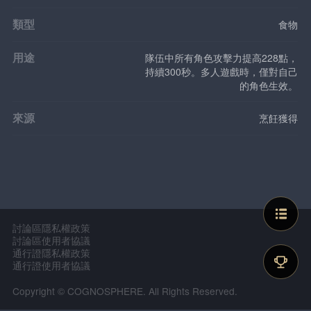
類型
食物
用途
隊伍中所有角色攻擊力提高228點，
持續300秒。多人遊戲時，僅對自己
的角色生效。
來源
烹飪獲得
討論區隱私權政策
討論區使用者協議
通行證隱私權政策
通行證使用者協議
Copyright © COGNOSPHERE. All Rights Reserved.