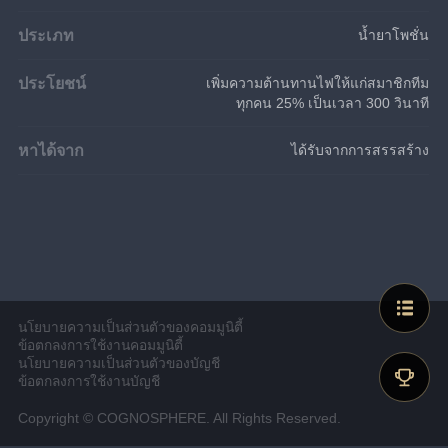
ประเภท
น้ำยาโพชั่น
ประโยชน์
เพิ่มความต้านทานไฟให้แก่สมาชิกทีม
ทุกคน 25% เป็นเวลา 300 วินาที
หาได้จาก
ได้รับจากการสรรสร้าง
นโยบายความเป็นส่วนตัวของคอมมูนิตี้
ข้อตกลงการใช้งานคอมมูนิตี้
นโยบายความเป็นส่วนตัวของบัญชี
ข้อตกลงการใช้งานบัญชี
Copyright © COGNOSPHERE. All Rights Reserved.