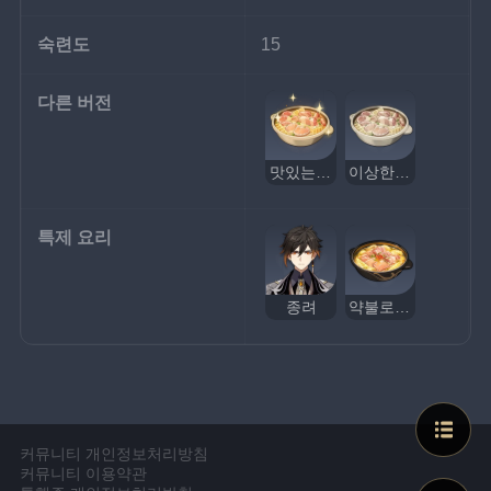
숙련도
15
다른 버전
맛있는 죽순 수프
이상한 죽순 수프
특제 요리
종려
약불로 천천히 끓인 죽순 수프
커뮤니티 개인정보처리방침
커뮤니티 이용약관