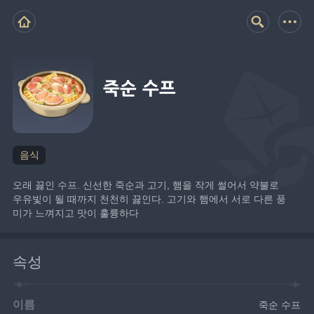
죽순 수프
음식
오래 끓인 수프. 신선한 죽순과 고기, 햄을 작게 썰어서 약불로 
우유빛이 될 때까지 천천히 끓인다. 고기와 햄에서 서로 다른 풍
미가 느껴지고 맛이 훌륭하다
속성
이름
죽순 수프