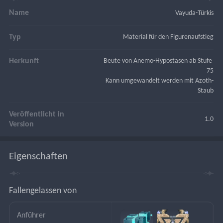
Name
Vayuda-Türkis
Typ
Material für den Figurenaufstieg
Herkunft
Beute von Anemo-Hypostasen ab Stufe 
75
Kann umgewandelt werden mit Azoth-
Staub
Veröffentlicht in
1.0
Version
Eigenschaften
Fallengelassen von
Anführer