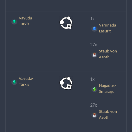
Vayuda-
1x
Türkis
Varunada-
Lasurit
27x
Staub von
Azoth
Vayuda-
1x
Türkis
Nagadus-
Smaragd
27x
Staub von
Azoth