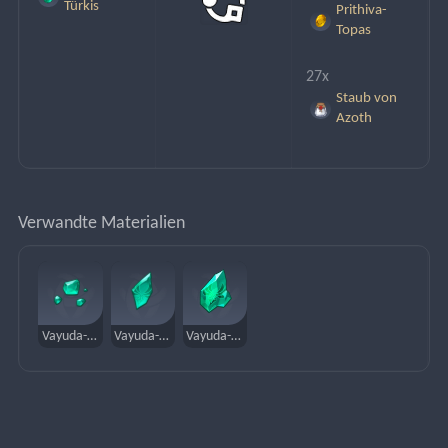
Türkis
Prithiva-
Topas
27x
Staub von
Azoth
Verwandte Materialien
Vayuda-Türkis-Splitter
Vayuda-Türkis-Bruchstück
Vayuda-Türkis-Brocken