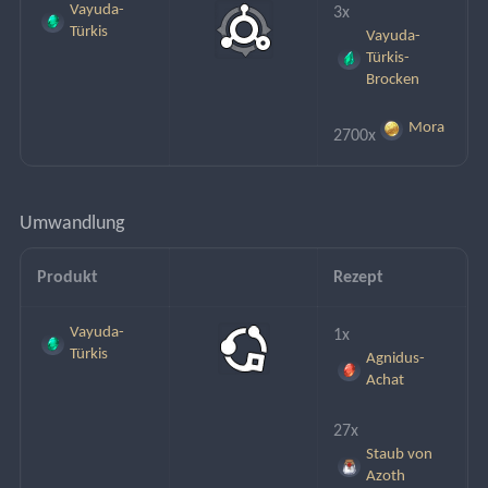
Vayuda-
3x
Türkis
Vayuda-
Türkis-
Brocken
Mora
2700x
Umwandlung
Produkt
Rezept
Vayuda-
1x
Türkis
Agnidus-
Achat
27x
Staub von
Azoth