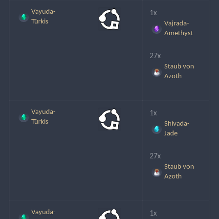
Vayuda-
1x
Türkis
Vajrada-
Amethyst
27x
Staub von
Azoth
Vayuda-
1x
Türkis
Shivada-
Jade
27x
Staub von
Azoth
Vayuda-
1x