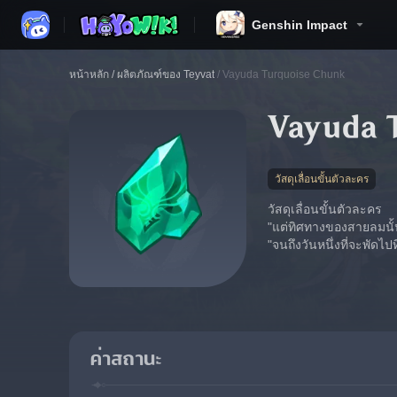
Genshin Impact
หน้าหลัก
/
ผลิตภัณฑ์ของ Teyvat
/
Vayuda Turquoise Chunk
Vayuda 
วัสดุเลื่อนขั้นตัวละคร
วัสดุเลื่อนขั้นตัวละคร
"แต่ทิศทางของสายลมนั้
"จนถึงวันหนึ่งที่จะพัดไป
ค่าสถานะ