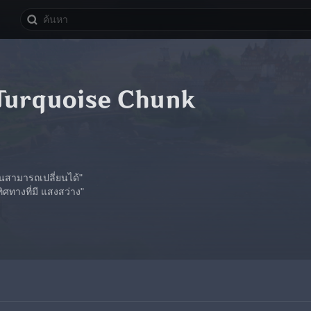
Turquoise Chunk
นสามารถเปลี่ยนได้"
ทิศทางที่มี แสงสว่าง"