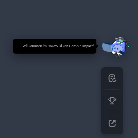
🎉 Willkommen im HoYoWiki von Genshin Impact!