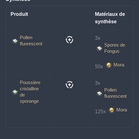
Produit
Matériaux de 
synthèse
Pollen
3x 
fluorescent
Spores de
Fongus
Mora
50x 
Poussière
3x 
cristalline
Pollen
de
fluorescent
sporange
Mora
125x 