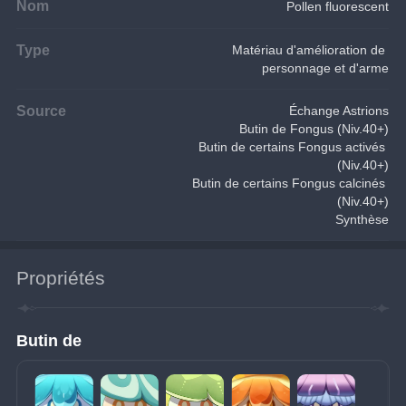
Nom
Pollen fluorescent
Type
Matériau d'amélioration de 
personnage et d'arme
Source
Échange Astrions
Butin de Fongus (Niv.40+)
Butin de certains Fongus activés 
(Niv.40+)
Butin de certains Fongus calcinés 
(Niv.40+)
Synthèse
Propriétés
Butin de