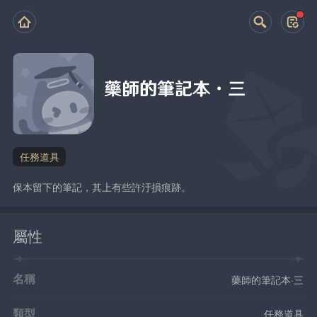
藥師的筆記本·三
任務道具
保本留下的筆記，其上有些許汙損痕跡。
屬性
名稱
藥師的筆記本·三
類型
任務道具