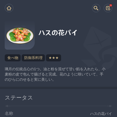
ハスの花パイ
食べ物
防御系料理
★★★
璃月の伝統点心の1つ。油と粉を混ぜて甘い餡を入れたら、小
麦粉の皮で包んで揚げると完成。花のように咲いていて、手
のひらにのせると実に美しい。
ステータス
名称
ハスの花パイ