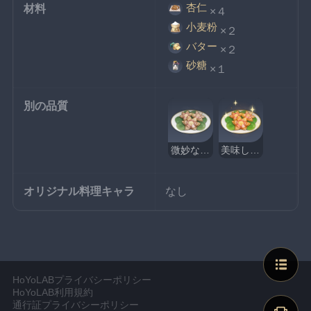
杏仁
材料
×４
小麦粉
×２
バター
×２
砂糖
×１
別の品質
微妙なハスの花パイ
美味しそうなハスの花パイ
オリジナル料理キャラ
なし
HoYoLABプライバシーポリシー
HoYoLAB利用規約
通行証プライバシーポリシー