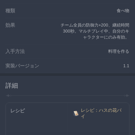
種類
食べ物
効果
チーム全員の防御力+200、継続時間
300秒。マルチプレイ中、自分のキ
ャラクターにのみ有効。
入手方法
料理を作る
実装バージョン
1.1
詳細
レシピ：ハスの花パ
レシピ
イ