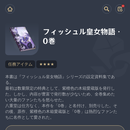
フィッシュル皇女物語・
0巻
任務アイテム
★★★★
本書は『フィッシュル皇女物語』シリーズの設定資料集であ
る。
最初は数量限定の特典として、紫檀色の木箱愛蔵版を発行し
た。しかし、内容が豊富で発行数が少ないため、全巻集めた
い大量のファンたちを怒らせた。
八重堂は仕方なく、本作を「0巻」と名付け、別売りした。そ
の後、原作、紫檀色の木箱愛蔵版と「0巻」は熱烈なファンた
ちに名作として愛された。