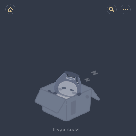
Il n'y a rien ici...