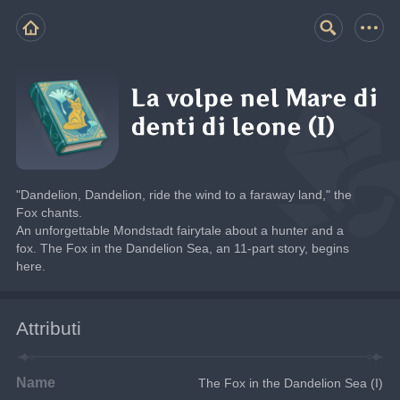
La volpe nel Mare di
denti di leone (I)
"Dandelion, Dandelion, ride the wind to a faraway land," the 
Fox chants.
An unforgettable Mondstadt fairytale about a hunter and a 
fox. The Fox in the Dandelion Sea, an 11-part story, begins 
here.
Attributi
Name
The Fox in the Dandelion Sea (I)