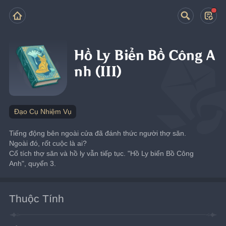
Hồ Ly Biển Bồ Công A
nh (III)
Đạo Cụ Nhiệm Vụ
Tiếng động bên ngoài cửa đã đánh thức người thợ săn. 
Ngoài đó, rốt cuộc là ai?
Cổ tích thợ săn và hồ ly vẫn tiếp tục. "Hồ Ly biển Bồ Công 
Anh", quyển 3.
Thuộc Tính