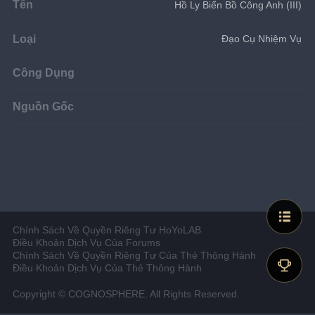
Tên
Hồ Ly Biển Bồ Công Anh (III)
Loại
Đạo Cụ Nhiệm Vụ
Công Dụng
Nguồn Gốc
Chính Sách Về Quyền Riêng Tư HoYoLAB
Điều Khoản Dịch Vụ Của Forums
Chính Sách Về Quyền Riêng Tư Của Thẻ Thông Hành
Điều Khoản Dịch Vụ Của Thẻ Thông Hành
Copyright © COGNOSPHERE. All Rights Reserved.