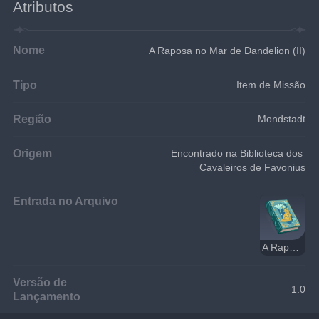
Atributos
Nome
A Raposa no Mar de Dandelion (II)
Tipo
Item de Missão
Região
Mondstadt
Origem
Encontrado na Biblioteca dos 
Cavaleiros de Favonius
Entrada no Arquivo
A Raposa no Mar de Dandelion
Versão de
1.0
Lançamento