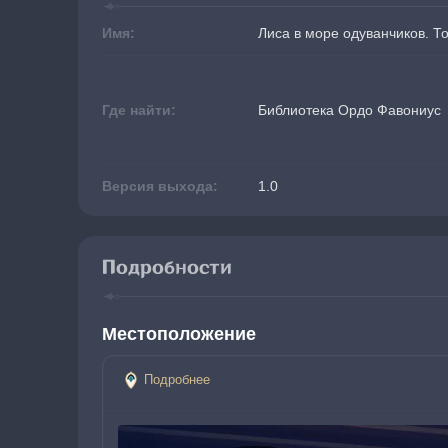
Имя:
Лиса в море одуванчиков. То
Где найти:
Библиотека Ордо Фавониус
Версия выхода:
1.0
Подробности
Местоположение
Подробнее