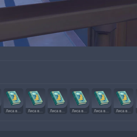
Лиса в море одуванчиков. Том IV
Лиса в море одуванчиков. Том V
Лиса в море одуванчиков. Том VI
Лиса в море одуванчиков. Том VII
Лиса в море одуванчиков. Том VIII
Лиса в море одуванчиков. Том IX