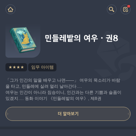
민들레밭의 여우·권8
★★★★
임무 아이템
「그가 인간의 말을 배우고 나면——」 여우의 목소리가 바람
을 타고, 민들레에 실려 멀리 날아간다….
여우는 인간이 아니라 짐승이니, 인간과는 다른 기쁨과 슬픔이 
있겠지…. 동화 이야기 《민들레밭의 여우》, 제8권
더 알아보기