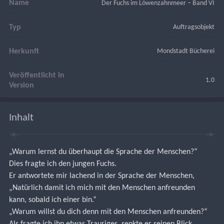
Name
Der Fuchs im Löwenzahnmeer – Band VI
Typ
Auftragsobjekt
Herkunft
Mondstadt Bücherei
Veröffentlicht in
1.0
Version
Inhalt
„Warum lernst du überhaupt die Sprache der Menschen?“
Dies fragte ich den jungen Fuchs.
Er antwortete mir lachend in der Sprache der Menschen,
„Natürlich damit ich mich mit den Menschen anfreunden 
kann, sobald ich einer bin.“
„Warum willst du dich denn mit den Menschen anfreunden?“
Als fragte ich ihn etwas Trauriges, senkte er seinen Blick.