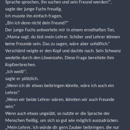
Sprache sprechen, ihn suchen und sein Freund werden!“,
sagte der junge Fuchs freudig.
Ich musste ihn einfach fragen,
„Bin ich denn nicht dein Freund?“
Der junge Fuchs antwortete mir in einem ernsthaften Ton,
„Mama sagt, du bist mein Lehrer. Schüler und Lehrer können 
keine Freunde sein. Das zu sagen, wäre aber unhöflich.“
Verschämt neigte er den Kopf und dachte nach. Sein Schwanz 
wedelte durch den Löwenzahn. Diese Frage bereitete ihm 
Kopfzerbrechen.
„Ich weiß!“,
sagte er plötzlich.
„Wenn ich dir etwas beibringen könnte, wäre ich auch ein 
Lehrer.“
„Wenn wir beide Lehrer wären, könnten wir auch Freunde 
sein.“
Wenn auch etwas ungeübt, so nutzte er die Sprache der 
Menschen fleißig, um sich so gut wie möglich auszudrücken.
„Mein Lehrer, ich würde dir gern Zauber beibringen, die nur 