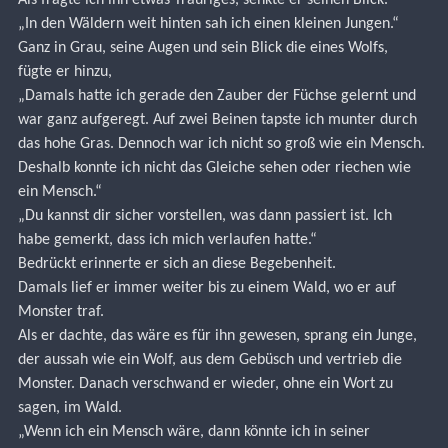
„In den Wäldern weit hinten sah ich einen kleinen Jungen.“
Ganz in Grau, seine Augen und sein Blick die eines Wolfs, 
fügte er hinzu,
„Damals hatte ich gerade den Zauber der Füchse gelernt und 
war ganz aufgeregt. Auf zwei Beinen tapste ich munter durch 
das hohe Gras. Dennoch war ich nicht so groß wie ein Mensch. 
Deshalb konnte ich nicht das Gleiche sehen oder riechen wie 
ein Mensch.“
„Du kannst dir sicher vorstellen, was dann passiert ist. Ich 
habe gemerkt, dass ich mich verlaufen hatte.“
Bedrückt erinnerte er sich an diese Begebenheit.
Damals lief er immer weiter bis zu einem Wald, wo er auf 
Monster traf.
Als er dachte, das wäre es für ihn gewesen, sprang ein Junge, 
der aussah wie ein Wolf, aus dem Gebüsch und vertrieb die 
Monster. Danach verschwand er wieder, ohne ein Wort zu 
sagen, im Wald.
„Wenn ich ein Mensch wäre, dann könnte ich in seiner 