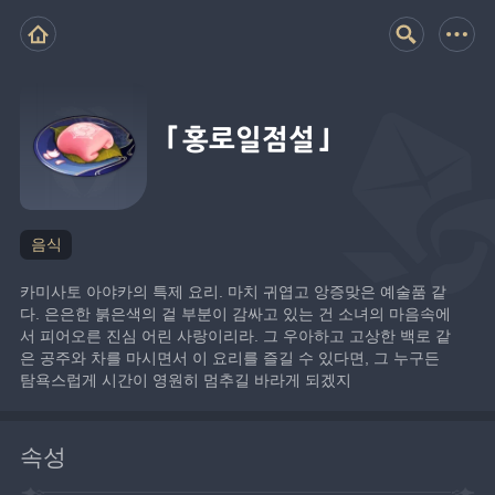
「홍로일점설」
음식
카미사토 아야카의 특제 요리. 마치 귀엽고 앙증맞은 예술품 같
다. 은은한 붉은색의 겉 부분이 감싸고 있는 건 소녀의 마음속에
서 피어오른 진심 어린 사랑이리라. 그 우아하고 고상한 백로 같
은 공주와 차를 마시면서 이 요리를 즐길 수 있다면, 그 누구든 
탐욕스럽게 시간이 영원히 멈추길 바라게 되겠지
속성