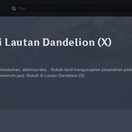
 Lautan Dandelion (X)
rhindarkan, akhirnya tiba... Rubah kecil mengucapkan perpisahan pad
menuhi janji. Rubah di Lautan Dandelion (X).