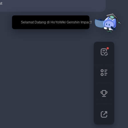
st
🎉 Selamat Datang di HoYoWiki Genshin Impact!