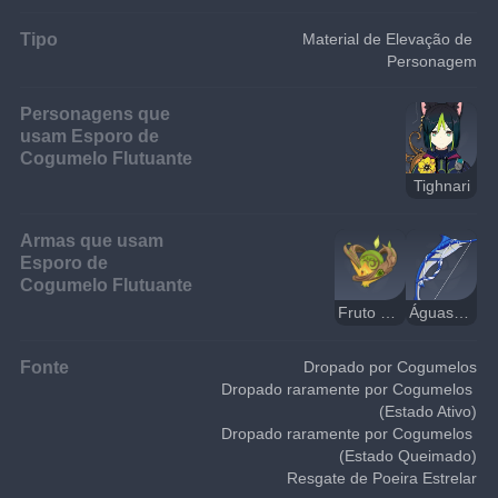
Tipo
Material de Elevação de 
Personagem
Personagens que
usam Esporo de
Cogumelo Flutuante
Tighnari
Armas que usam
Esporo de
Cogumelo Flutuante
Fruto da Abundância
Águas Secas
Fonte
Dropado por Cogumelos
Dropado raramente por Cogumelos 
(Estado Ativo)
Dropado raramente por Cogumelos 
(Estado Queimado)
Resgate de Poeira Estrelar