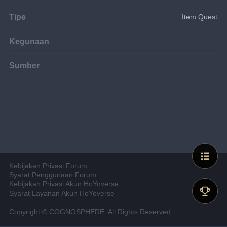
Tipe
Item Quest
Kegunaan
Sumber
Kebijakan Privasi Forum
Syarat Penggunaan Forum
Kebijakan Privasi Akun HoYoverse
Syarat Layanan Akun HoYoverse
Copyright © COGNOSPHERE. All Rights Reserved.