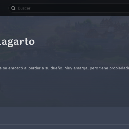
lagarto
e se enroscó al perder a su dueño. Muy amarga, pero tiene propiedades