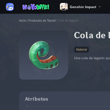
Genshin Impact
Inicio
/
Productos de Teyvat
/
Cola de lagarto
Cola de 
Material
Una cola de lagarto qu
Atributos