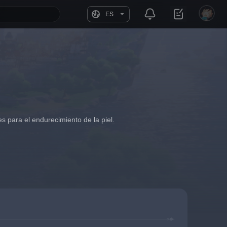
ES
 para el endurecimiento de la piel.