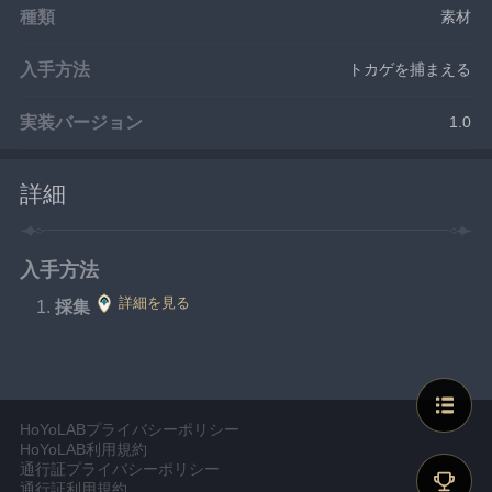
種類
素材
入手方法
トカゲを捕まえる
実装バージョン
1.0
詳細
入手方法
詳細を見る
採集
HoYoLABプライバシーポリシー
HoYoLAB利用規約
通行証プライバシーポリシー
通行証利用規約