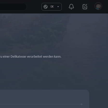
DE
 zu einer Delikatesse verarbeitet werden kann.