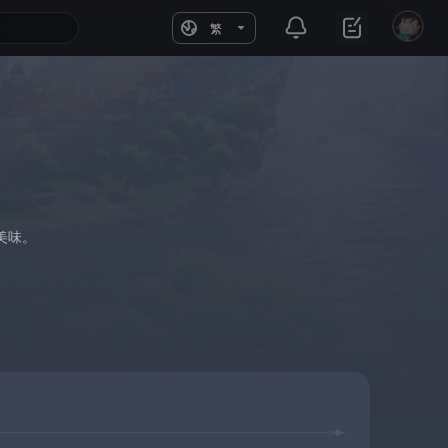
繁
美味。