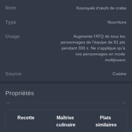
Nom
Kourayaki d'œufs de crabe
Type
Nourriture
Usage
Augmente l'ATQ de tous les 
personnages de l'équipe de 81 pts 
pendant 300 s. Ne s'applique qu'à 
vos personnages en mode 
multijoueur.
Source
Cuisine
Propriétés
Recette
Maîtrise 
Plats 
culinaire
similaires