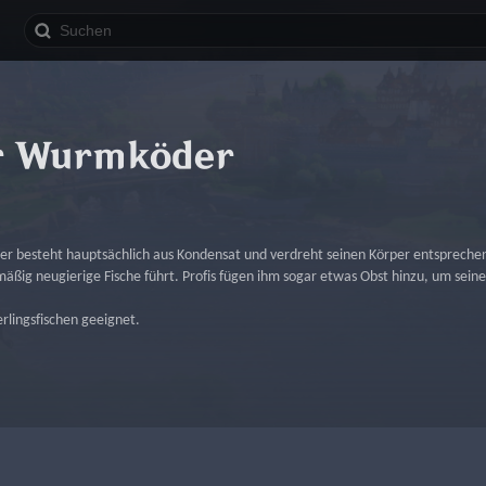
r Wurmköder
er besteht hauptsächlich aus Kondensat und verdreht seinen Körper entspreche
äßig neugierige Fische führt. Profis fügen ihm sogar etwas Obst hinzu, um sein
lingsfischen geeignet.