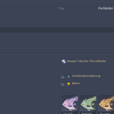
Typ
Fischköder
Rezept: Falscher Wurmköder
Schleimabsonderung
1x 
Beere
1x 