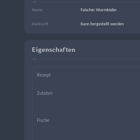
Name
Falscher Wurmköder
Herkunft
Kann hergestellt werden
Eigenschaften
Rezept
Zutaten
Fische