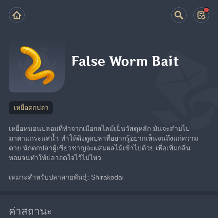
False Worm Bait
เหยื่อตกปลา
เหยื่อหนอนปลอมที่ทำจากเมือกสไลม์เป็นวัสดุหลัก มันจะส่ายไป
มาตามกระแสน้ำ ทำให้ดึงดูดปลาที่อยากรู้อยากเห็นจนถึงแก่ความ
ตาย นักตกปลาผู้เชี่ยวชาญจะผสมผลไม้เข้าไปด้วย เพื่อเพิ่มกลิ่น
หอมจนทำให้ปลาอดใจไว้ไม่ไหว
เหมาะสำหรับปลาสายพันธุ์: Shirakodai
ค่าสถานะ