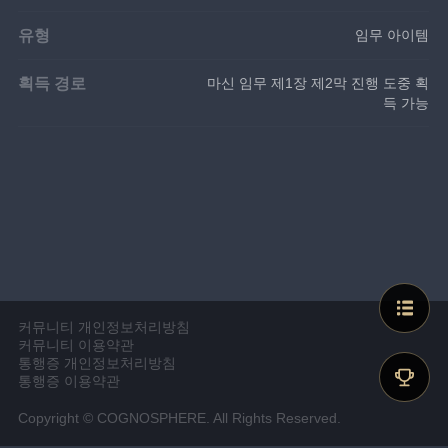
유형
임무 아이템
획득 경로
마신 임무 제1장 제2막 진행 도중 획
득 가능
커뮤니티 개인정보처리방침
커뮤니티 이용약관
통행증 개인정보처리방침
통행증 이용약관
Copyright © COGNOSPHERE. All Rights Reserved.