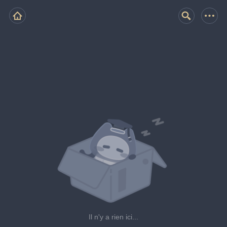
Il n'y a rien ici...