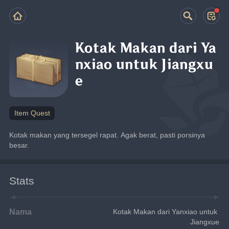
Kotak Makan dari Ya
nxiao untuk Jiangxu
e
Item Quest
Kotak makan yang tersegel rapat. Agak berat, pasti porsinya 
besar.
Stats
Nama
Kotak Makan dari Yanxiao untuk 
Jiangxue