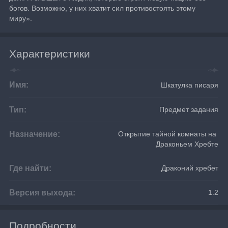
богов. Возможно, у них хватит сил противостоять этому 
миру».
Характеристики
Имя:
Шкатулка писаря
Тип:
Предмет задания
Назначение:
Открытие тайной комнаты на 
Драконьем Хребте
Где найти:
Драконий хребет
Версия выхода:
1.2
Подробности