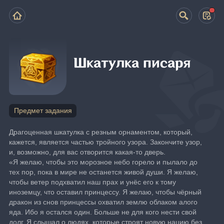
Шкатулка писаря
Предмет задания
Драгоценная шкатулка с резным орнаментом, который, 
кажется, является частью тройного узора. Закончите узор, 
и, возможно, для вас отворится какая-то дверь.
«Я желаю, чтобы это морозное небо горело и пылало до 
тех пор, пока в мире не останется живой души. Я желаю, 
чтобы ветер подхватил наш прах и унёс его к тому 
иноземцу, что оставил принцессу. Я желаю, чтобы чёрный 
дракон из снов принцессы охватил землю облаком алого 
яда. Ибо я остался один. Больше не для кого нести свой 
долг. Я слышал о людях, которые строят новую нацию без 