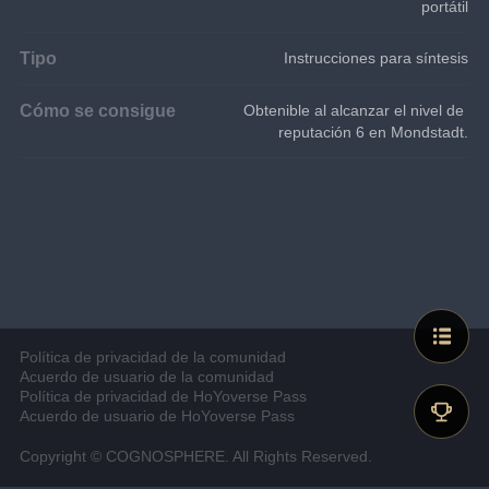
portátil
Tipo
Instrucciones para síntesis
Cómo se consigue
Obtenible al alcanzar el nivel de 
reputación 6 en Mondstadt.
Política de privacidad de la comunidad
Acuerdo de usuario de la comunidad
Política de privacidad de HoYoverse Pass
Acuerdo de usuario de HoYoverse Pass
Copyright © COGNOSPHERE. All Rights Reserved.