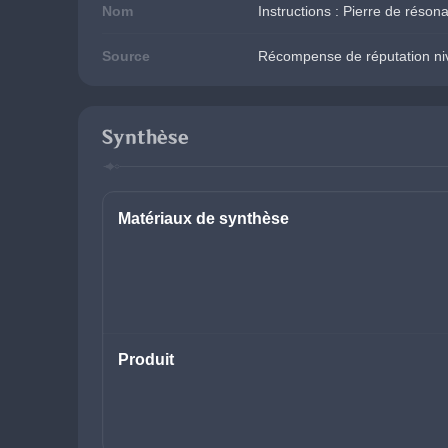
Nom
Instructions : Pierre de rés
Source
Récompense de réputation ni
Synthèse
Matériaux de synthèse
Produit