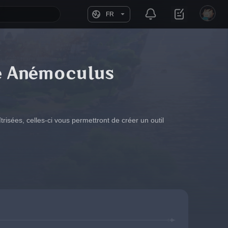
FR
ce Anémoculus
risées, celles-ci vous permettront de créer un outil 