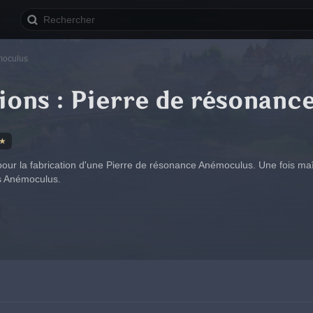
émoculus
ions : Pierre de résonan
★
 pour la fabrication d'une Pierre de résonance Anémoculus. Une fois maît
es Anémoculus.