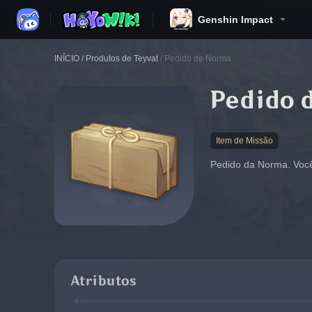
Genshin Impact
INÍCIO
/
Produtos de Teyvat
/
Pedido de Norma
Pedido 
Item de Missão
Pedido da Norma. Você
Atributos