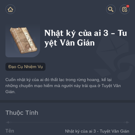
Nhật ký của ai 3 - Tu
yệt Vân Gián
Đạo Cụ Nhiệm Vụ
Cuốn nhật ký của ai đó thất lạc trong rừng hoang, kể lại 
những chuyến mạo hiểm mà người này trải qua ở Tuyệt Vân 
Gián.
Thuộc Tính
Tên
Nhật ký của ai 3 - Tuyệt Vân Gián