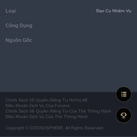
Loại
Đạo Cụ Nhiệm Vụ
Công Dụng
Nguồn Gốc
Chính Sách Về Quyền Riêng Tư HoYoLAB
Điều Khoản Dịch Vụ Của Forums
Chính Sách Về Quyền Riêng Tư Của Thẻ Thông Hành
Điều Khoản Dịch Vụ Của Thẻ Thông Hành
Copyright © COGNOSPHERE. All Rights Reserved.