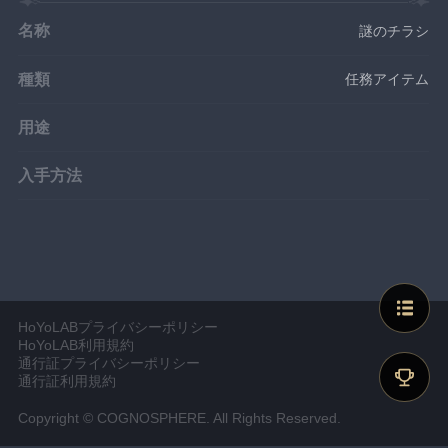
名称
謎のチラシ
種類
任務アイテム
用途
入手方法
HoYoLABプライバシーポリシー
HoYoLAB利用規約
通行証プライバシーポリシー
通行証利用規約
Copyright © COGNOSPHERE. All Rights Reserved.