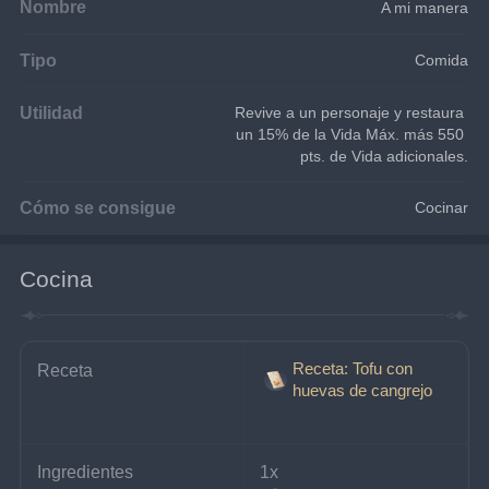
Nombre
A mi manera
Tipo
Comida
Utilidad
Revive a un personaje y restaura 
un 15% de la Vida Máx. más 550 
pts. de Vida adicionales.
Cómo se consigue
Cocinar
Cocina
Receta: Tofu con
Receta
huevas de cangrejo
Ingredientes
1x 