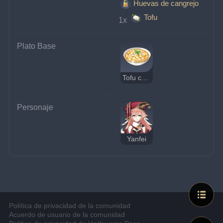
Huevas de cangrejo
Tofu
1x 
Plato Base
Tofu con huevas de cangrejo
Personaje
Yanfei
Política de privacidad de la comunidad
Acuerdo de usuario de la comunidad