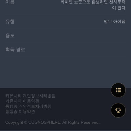
이름
라이덴 쇼군으로 환생하면 천하무적
이 된다
유형
임무 아이템
용도
획득 경로
커뮤니티 개인정보처리방침
커뮤니티 이용약관
통행증 개인정보처리방침
통행증 이용약관
Copyright © COGNOSPHERE. All Rights Reserved.