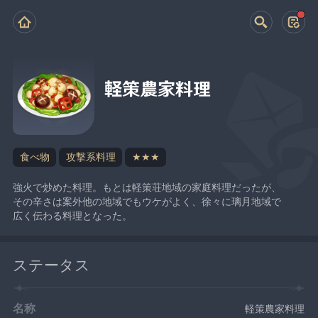
軽策農家料理
食べ物
攻撃系料理
★★★
強火で炒めた料理。もとは軽策荘地域の家庭料理だったが、
その辛さは案外他の地域でもウケがよく、徐々に璃月地域で
広く伝わる料理となった。
ステータス
名称
軽策農家料理