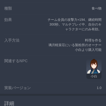
種類
食べ物
効果
チーム全員の攻撃力+194、継続時間
300秒。マルチプレイ中、自分のキ
ャラクターにのみ有効。
入手方法
料理を作る
璃月軽策荘にいる製粉所のオーナー
小白より購入可能
関連するNPC
小白
実装バージョン
1.0
詳細